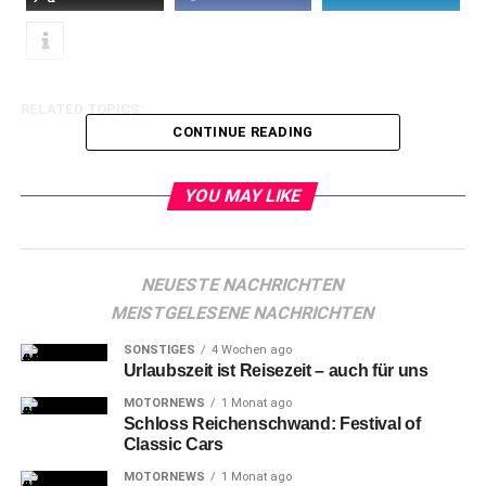
RELATED TOPICS:
CONTINUE READING
YOU MAY LIKE
NEUESTE NACHRICHTEN
MEISTGELESENE NACHRICHTEN
SONSTIGES
4 Wochen ago
Urlaubszeit ist Reisezeit – auch für uns
MOTORNEWS
1 Monat ago
Schloss Reichenschwand: Festival of
Classic Cars
MOTORNEWS
1 Monat ago