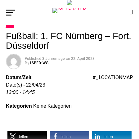
Fußball: 1. FC Nürnberg – Fort.
Düsseldorf
Published
3 Jahren ago
on
22. April 2023
By
ISPFD-WS
#_LOCATIONMAP
Datum/Zeit
Date(s) - 22/04/23
13:00 - 14:45
Kategorien
Keine Kategorien
teilen
teilen
teilen