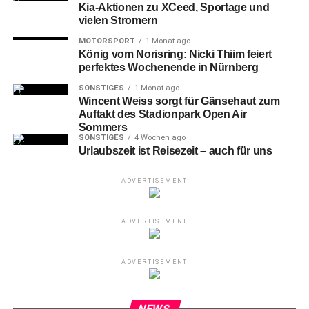
Kia-Aktionen zu XCeed, Sportage und
vielen Stromern
MOTORSPORT
1 Monat ago
König vom Norisring: Nicki Thiim feiert
perfektes Wochenende in Nürnberg
SONSTIGES
1 Monat ago
Wincent Weiss sorgt für Gänsehaut zum
Auftakt des Stadionpark Open Air
Sommers
SONSTIGES
4 Wochen ago
Urlaubszeit ist Reisezeit – auch für uns
ADVERTISEMENT
ADVERTISEMENT
ADVERTISEMENT
NEWS