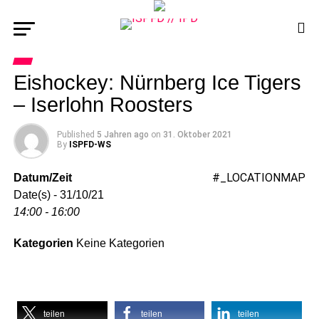
Eishockey: Nürnberg Ice Tigers
– Iserlohn Roosters
Published
5 Jahren ago
on
31. Oktober 2021
By
ISPFD-WS
#_LOCATIONMAP
Datum/Zeit
Date(s) - 31/10/21
14:00 - 16:00
Kategorien
Keine Kategorien
teilen
teilen
teilen