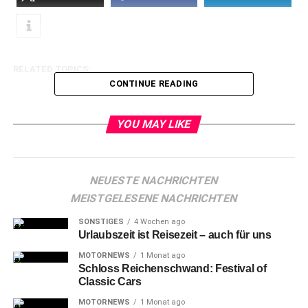
RELATED TOPICS:
CONTINUE READING
YOU MAY LIKE
NEUESTE NACHRICHTEN
MEISTGELESENE NACHRICHTEN
SONSTIGES
4 Wochen ago
Urlaubszeit ist Reisezeit – auch für uns
MOTORNEWS
1 Monat ago
Schloss Reichenschwand: Festival of
Classic Cars
MOTORNEWS
1 Monat ago