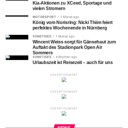
Kia-Aktionen zu XCeed, Sportage und
vielen Stromern
MOTORSPORT
1 Monat ago
König vom Norisring: Nicki Thiim feiert
perfektes Wochenende in Nürnberg
SONSTIGES
1 Monat ago
Wincent Weiss sorgt für Gänsehaut zum
Auftakt des Stadionpark Open Air
Sommers
SONSTIGES
4 Wochen ago
Urlaubszeit ist Reisezeit – auch für uns
ADVERTISEMENT
ADVERTISEMENT
ADVERTISEMENT
NEWS