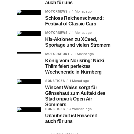
auch für uns
MOTORNEWS
1 Monat ago
Schloss Reichenschwand:
Festival of Classic Cars
MOTORNEWS
1 Monat ago
Kia-Aktionen zu XCeed,
Sportage und vielen Stromern
MOTORSPORT
1 Monat ago
König vom Norisring: Nicki
Thiim feiert perfektes
Wochenende in Nürnberg
SONSTIGES
1 Monat ago
Wincent Weiss sorgt für
Gänsehaut zum Auftakt des
Stadionpark Open Air
Sommers
SONSTIGES
4 Wochen ago
Urlaubszeit ist Reisezeit –
auch für uns