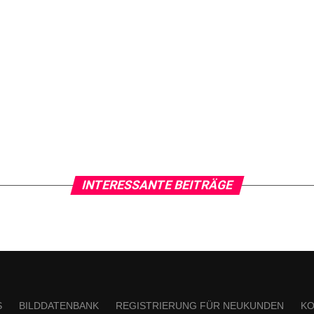
INTERESSANTE BEITRÄGE
S
BILDDATENBANK
REGISTRIERUNG FÜR NEUKUNDEN
KO