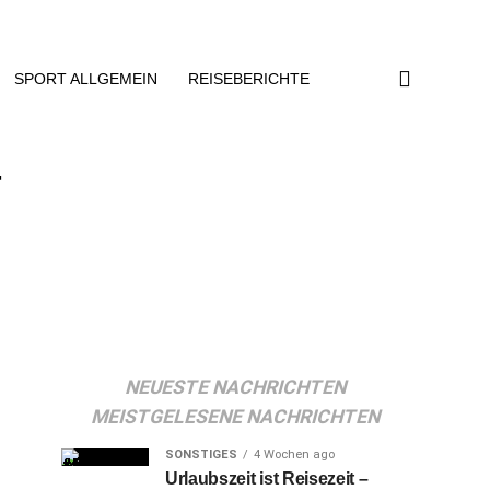
SPORT ALLGEMEIN
REISEBERICHTE
–
NEUESTE NACHRICHTEN
MEISTGELESENE NACHRICHTEN
SONSTIGES
4 Wochen ago
Urlaubszeit ist Reisezeit –