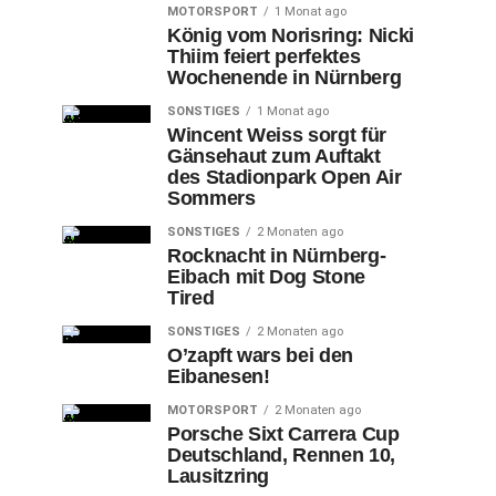
MOTORSPORT
1 Monat ago
König vom Norisring: Nicki
Thiim feiert perfektes
Wochenende in Nürnberg
SONSTIGES
1 Monat ago
Wincent Weiss sorgt für
Gänsehaut zum Auftakt
des Stadionpark Open Air
Sommers
SONSTIGES
2 Monaten ago
Rocknacht in Nürnberg-
Eibach mit Dog Stone
Tired
SONSTIGES
2 Monaten ago
O’zapft wars bei den
Eibanesen!
MOTORSPORT
2 Monaten ago
Porsche Sixt Carrera Cup
Deutschland, Rennen 10,
Lausitzring