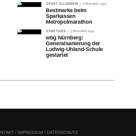
SPORT ALLGEMEIN
2 Monaten ago
Bestmarke beim
Sparkassen
Metropolmarathon
SONSTIGES
2 Monaten ago
wbg Nürnberg:
Generalsanierung der
Ludwig-Uhland-Schule
gestartet
NTAKT / IMPRESSUM / DATENSCHUTZ