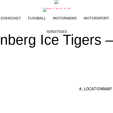
EISHOCKEY
FUSSBALL
MOTORNEWS
MOTORSPORT
SONSTIGES
nberg Ice Tigers 
n
#_LOCATIONMAP