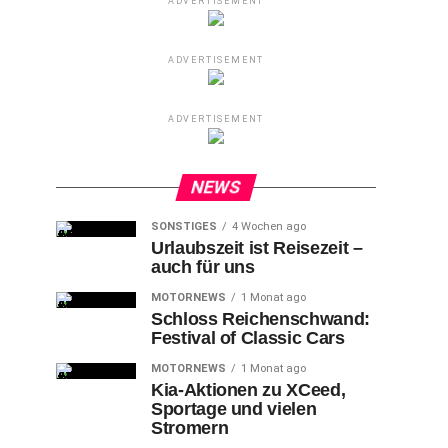
ADVERTISEMENT
ADVERTISEMENT
ADVERTISEMENT
NEWS
SONSTIGES
4 Wochen ago
Urlaubszeit ist Reisezeit –
auch für uns
MOTORNEWS
1 Monat ago
Schloss Reichenschwand:
Festival of Classic Cars
MOTORNEWS
1 Monat ago
Kia-Aktionen zu XCeed,
Sportage und vielen
Stromern