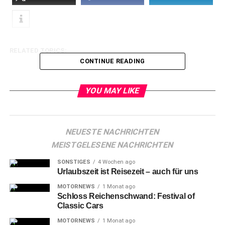
RELATED TOPICS:
CONTINUE READING
YOU MAY LIKE
NEUESTE NACHRICHTEN
MEISTGELESENE NACHRICHTEN
SONSTIGES
4 Wochen ago
Urlaubszeit ist Reisezeit – auch für uns
MOTORNEWS
1 Monat ago
Schloss Reichenschwand: Festival of
Classic Cars
MOTORNEWS
1 Monat ago