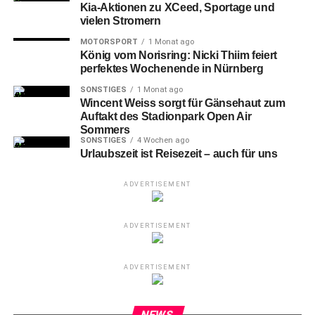
Kia-Aktionen zu XCeed, Sportage und
vielen Stromern
MOTORSPORT
1 Monat ago
König vom Norisring: Nicki Thiim feiert
perfektes Wochenende in Nürnberg
SONSTIGES
1 Monat ago
Wincent Weiss sorgt für Gänsehaut zum
Auftakt des Stadionpark Open Air
Sommers
SONSTIGES
4 Wochen ago
Urlaubszeit ist Reisezeit – auch für uns
ADVERTISEMENT
ADVERTISEMENT
ADVERTISEMENT
NEWS