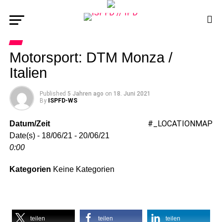
Motorsport: DTM Monza /
Italien
Published
5 Jahren ago
on
18. Juni 2021
By
ISPFD-WS
#_LOCATIONMAP
Datum/Zeit
Date(s) - 18/06/21 - 20/06/21
0:00
Kategorien
Keine Kategorien
teilen
teilen
teilen