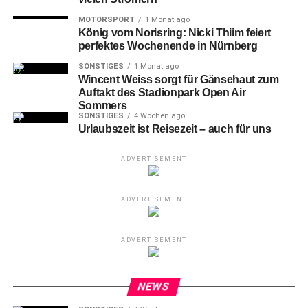
MOTORSPORT
1 Monat ago
König vom Norisring: Nicki Thiim feiert
perfektes Wochenende in Nürnberg
SONSTIGES
1 Monat ago
Wincent Weiss sorgt für Gänsehaut zum
Auftakt des Stadionpark Open Air
Sommers
SONSTIGES
4 Wochen ago
Urlaubszeit ist Reisezeit – auch für uns
ADVERTISEMENT
ADVERTISEMENT
ADVERTISEMENT
NEWS