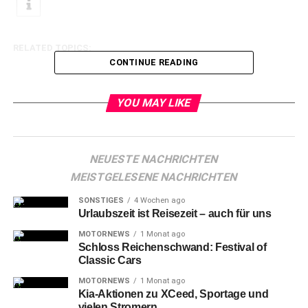
RELATED TOPICS:
CONTINUE READING
YOU MAY LIKE
NEUESTE NACHRICHTEN
MEISTGELESENE NACHRICHTEN
SONSTIGES
4 Wochen ago
Urlaubszeit ist Reisezeit – auch für uns
MOTORNEWS
1 Monat ago
Schloss Reichenschwand: Festival of
Classic Cars
MOTORNEWS
1 Monat ago
Kia-Aktionen zu XCeed, Sportage und
vielen Stromern