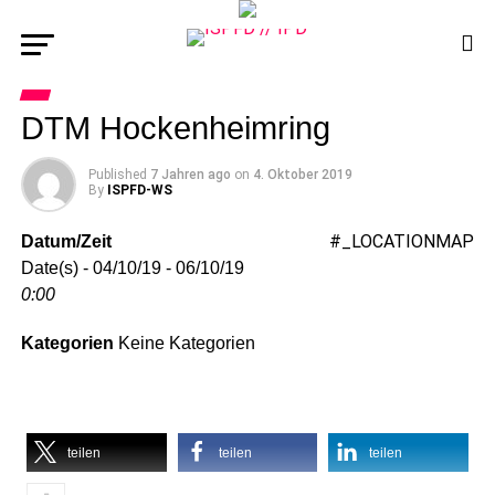
DTM Hockenheimring
Published
7 Jahren ago
on
4. Oktober 2019
By
ISPFD-WS
#_LOCATIONMAP
Datum/Zeit
Date(s) - 04/10/19 - 06/10/19
0:00
Kategorien
Keine Kategorien
teilen
teilen
teilen