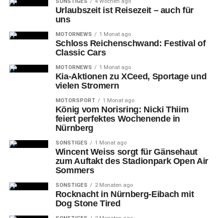
SONSTIGES
4 Wochen ago
Urlaubszeit ist Reisezeit – auch für
uns
MOTORNEWS
1 Monat ago
Schloss Reichenschwand: Festival of
Classic Cars
MOTORNEWS
1 Monat ago
Kia-Aktionen zu XCeed, Sportage und
vielen Stromern
MOTORSPORT
1 Monat ago
König vom Norisring: Nicki Thiim
feiert perfektes Wochenende in
Nürnberg
SONSTIGES
1 Monat ago
Wincent Weiss sorgt für Gänsehaut
zum Auftakt des Stadionpark Open Air
Sommers
SONSTIGES
2 Monaten ago
Rocknacht in Nürnberg-Eibach mit
Dog Stone Tired