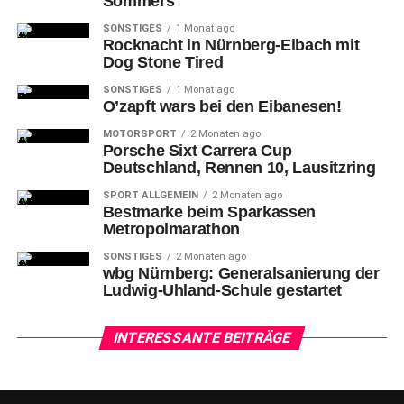
Sommers
SONSTIGES
1 Monat ago
Rocknacht in Nürnberg-Eibach mit
Dog Stone Tired
SONSTIGES
1 Monat ago
O’zapft wars bei den Eibanesen!
MOTORSPORT
2 Monaten ago
Porsche Sixt Carrera Cup
Deutschland, Rennen 10, Lausitzring
SPORT ALLGEMEIN
2 Monaten ago
Bestmarke beim Sparkassen
Metropolmarathon
SONSTIGES
2 Monaten ago
wbg Nürnberg: Generalsanierung der
Ludwig-Uhland-Schule gestartet
INTERESSANTE BEITRÄGE