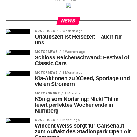
ADVERTISEMENT
NEWS
SONSTIGES
3 Wochen ago
Urlaubszeit ist Reisezeit – auch für
uns
MOTORNEWS
4 Wochen ago
Schloss Reichenschwand: Festival of
Classic Cars
MOTORNEWS
1 Monat ago
Kia-Aktionen zu XCeed, Sportage und
vielen Stromern
MOTORSPORT
1 Monat ago
König vom Norisring: Nicki Thiim
feiert perfektes Wochenende in
Nürnberg
SONSTIGES
1 Monat ago
Wincent Weiss sorgt für Gänsehaut
zum Auftakt des Stadionpark Open Air