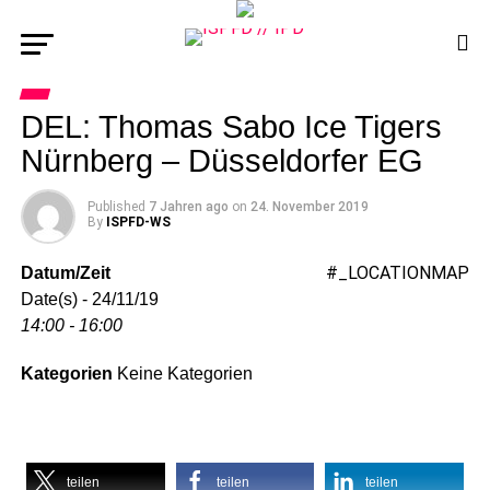
DEL: Thomas Sabo Ice Tigers
Nürnberg – Düsseldorfer EG
Published
7 Jahren ago
on
24. November 2019
By
ISPFD-WS
#_LOCATIONMAP
Datum/Zeit
Date(s) - 24/11/19
14:00 - 16:00
Kategorien
Keine Kategorien
teilen
teilen
teilen