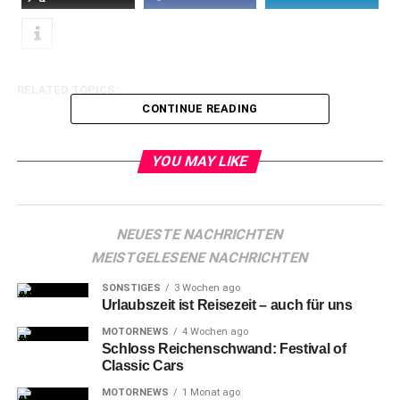
RELATED TOPICS:
CONTINUE READING
YOU MAY LIKE
NEUESTE NACHRICHTEN
MEISTGELESENE NACHRICHTEN
SONSTIGES
3 Wochen ago
Urlaubszeit ist Reisezeit – auch für uns
MOTORNEWS
4 Wochen ago
Schloss Reichenschwand: Festival of
Classic Cars
MOTORNEWS
1 Monat ago