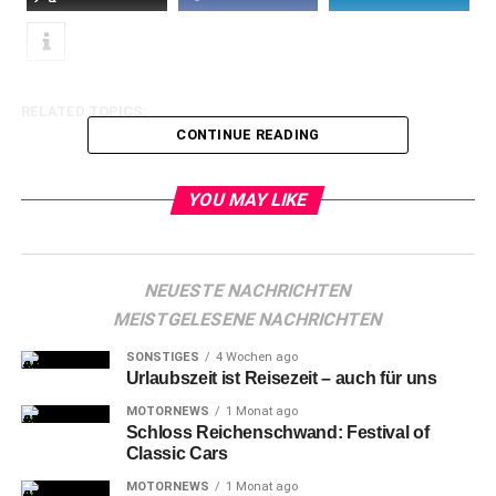
RELATED TOPICS:
CONTINUE READING
YOU MAY LIKE
NEUESTE NACHRICHTEN
MEISTGELESENE NACHRICHTEN
SONSTIGES
4 Wochen ago
Urlaubszeit ist Reisezeit – auch für uns
MOTORNEWS
1 Monat ago
Schloss Reichenschwand: Festival of
Classic Cars
MOTORNEWS
1 Monat ago