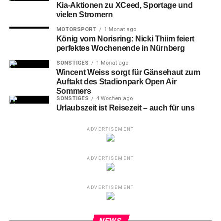
Kia-Aktionen zu XCeed, Sportage und
vielen Stromern
MOTORSPORT
1 Monat ago
König vom Norisring: Nicki Thiim feiert
perfektes Wochenende in Nürnberg
SONSTIGES
1 Monat ago
Wincent Weiss sorgt für Gänsehaut zum
Auftakt des Stadionpark Open Air
Sommers
SONSTIGES
4 Wochen ago
Urlaubszeit ist Reisezeit – auch für uns
ADVERTISEMENT
ADVERTISEMENT
ADVERTISEMENT
NEWS