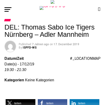
DEL: Thomas Sabo Ice Tigers
Nürnberg – Adler Mannheim
Published
7 Jahren ago
on
17. Dezember 2019
By
ISPFD-WS
#_LOCATIONMAP
Datum/Zeit
Date(s) - 17/12/19
19:30 - 21:30
Kategorien
Keine Kategorien
teilen
teilen
teilen