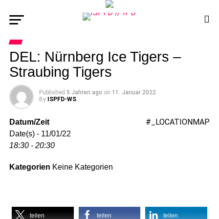
DEL: Nürnberg Ice Tigers –
Straubing Tigers
Published
5 Jahren ago
on
11. Januar 2022
By
ISPFD-WS
#_LOCATIONMAP
Datum/Zeit
Date(s) - 11/01/22
18:30 - 20:30
Kategorien
Keine Kategorien
teilen
teilen
teilen