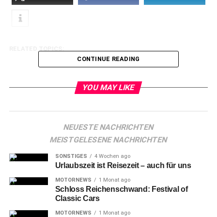
RELATED TOPICS:
CONTINUE READING
YOU MAY LIKE
NEUESTE NACHRICHTEN
MEISTGELESENE NACHRICHTEN
SONSTIGES
4 Wochen ago
Urlaubszeit ist Reisezeit – auch für uns
MOTORNEWS
1 Monat ago
Schloss Reichenschwand: Festival of
Classic Cars
MOTORNEWS
1 Monat ago