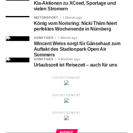
Kia-Aktionen zu XCeed, Sportage und
vielen Stromern
MOTORSPORT
1 Monat ago
König vom Norisring: Nicki Thiim feiert
perfektes Wochenende in Nürnberg
SONSTIGES
1 Monat ago
Wincent Weiss sorgt für Gänsehaut zum
Auftakt des Stadionpark Open Air
Sommers
SONSTIGES
4 Wochen ago
Urlaubszeit ist Reisezeit – auch für uns
ADVERTISEMENT
ADVERTISEMENT
ADVERTISEMENT
NEWS