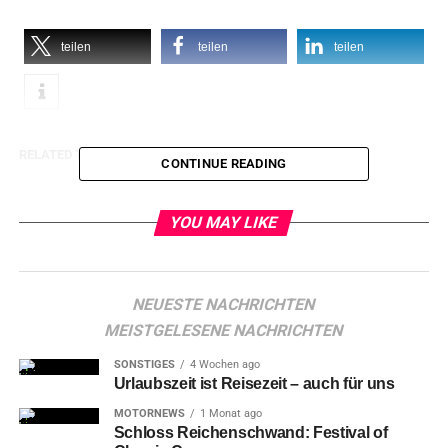
teilen
teilen
teilen
RELATED TOPICS:
CONTINUE READING
YOU MAY LIKE
NEUESTE NACHRICHTEN
MEISTGELESENE NACHRICHTEN
SONSTIGES
4 Wochen ago
Urlaubszeit ist Reisezeit – auch für uns
MOTORNEWS
1 Monat ago
Schloss Reichenschwand: Festival of