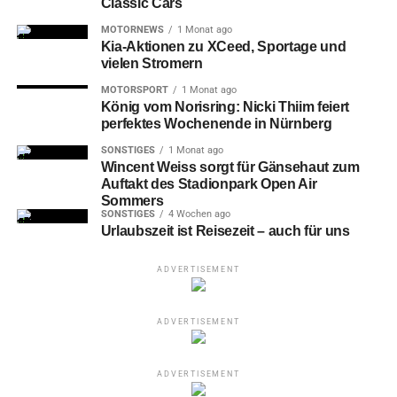
Classic Cars
MOTORNEWS
1 Monat ago
Kia-Aktionen zu XCeed, Sportage und
vielen Stromern
MOTORSPORT
1 Monat ago
König vom Norisring: Nicki Thiim feiert
perfektes Wochenende in Nürnberg
SONSTIGES
1 Monat ago
Wincent Weiss sorgt für Gänsehaut zum
Auftakt des Stadionpark Open Air
Sommers
SONSTIGES
4 Wochen ago
Urlaubszeit ist Reisezeit – auch für uns
ADVERTISEMENT
ADVERTISEMENT
ADVERTISEMENT