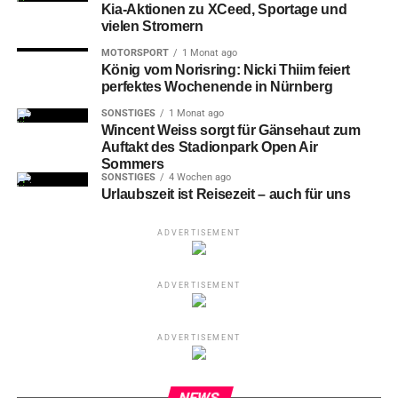
Kia-Aktionen zu XCeed, Sportage und
vielen Stromern
MOTORSPORT
1 Monat ago
König vom Norisring: Nicki Thiim feiert
perfektes Wochenende in Nürnberg
SONSTIGES
1 Monat ago
Wincent Weiss sorgt für Gänsehaut zum
Auftakt des Stadionpark Open Air
Sommers
SONSTIGES
4 Wochen ago
Urlaubszeit ist Reisezeit – auch für uns
ADVERTISEMENT
ADVERTISEMENT
ADVERTISEMENT
NEWS