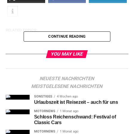
RELATED TOPICS:
CONTINUE READING
YOU MAY LIKE
NEUESTE NACHRICHTEN
MEISTGELESENE NACHRICHTEN
SONSTIGES
4 Wochen ago
Urlaubszeit ist Reisezeit – auch für uns
MOTORNEWS
1 Monat ago
Schloss Reichenschwand: Festival of
Classic Cars
MOTORNEWS
1 Monat ago