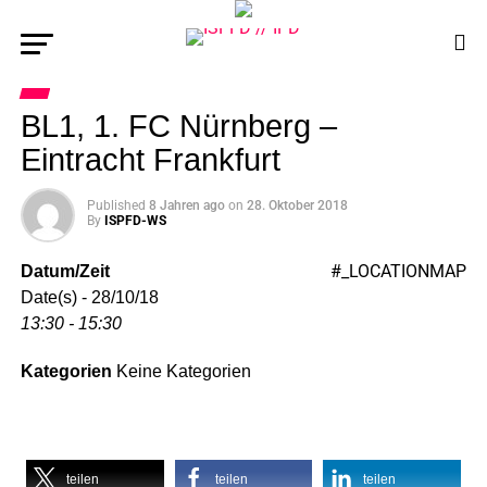
BL1, 1. FC Nürnberg –
Eintracht Frankfurt
Published
8 Jahren ago
on
28. Oktober 2018
By
ISPFD-WS
#_LOCATIONMAP
Datum/Zeit
Date(s) - 28/10/18
13:30 - 15:30
Kategorien
Keine Kategorien
teilen
teilen
teilen