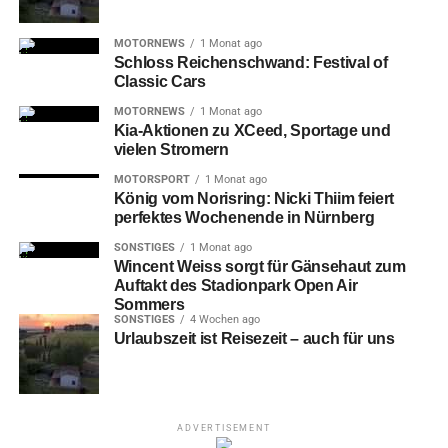
MOTORNEWS
1 Monat ago
Schloss Reichenschwand: Festival of
Classic Cars
MOTORNEWS
1 Monat ago
Kia-Aktionen zu XCeed, Sportage und
vielen Stromern
MOTORSPORT
1 Monat ago
König vom Norisring: Nicki Thiim feiert
perfektes Wochenende in Nürnberg
SONSTIGES
1 Monat ago
Wincent Weiss sorgt für Gänsehaut zum
Auftakt des Stadionpark Open Air
Sommers
SONSTIGES
4 Wochen ago
Urlaubszeit ist Reisezeit – auch für uns
ADVERTISEMENT