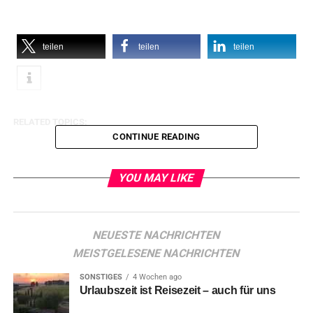
teilen
teilen
teilen
RELATED TOPICS:
CONTINUE READING
YOU MAY LIKE
NEUESTE NACHRICHTEN
MEISTGELESENE NACHRICHTEN
SONSTIGES
4 Wochen ago
Urlaubszeit ist Reisezeit – auch für uns