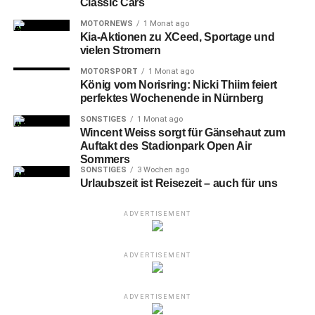
Classic Cars
MOTORNEWS
1 Monat ago
Kia-Aktionen zu XCeed, Sportage und
vielen Stromern
MOTORSPORT
1 Monat ago
König vom Norisring: Nicki Thiim feiert
perfektes Wochenende in Nürnberg
SONSTIGES
1 Monat ago
Wincent Weiss sorgt für Gänsehaut zum
Auftakt des Stadionpark Open Air
Sommers
SONSTIGES
3 Wochen ago
Urlaubszeit ist Reisezeit – auch für uns
ADVERTISEMENT
ADVERTISEMENT
ADVERTISEMENT