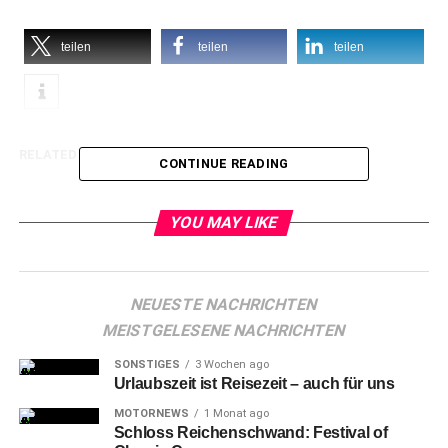
teilen
teilen
teilen
RELATED TOPICS:
CONTINUE READING
YOU MAY LIKE
NEUESTE NACHRICHTEN
MEISTGELESENE NACHRICHTEN
SONSTIGES
3 Wochen ago
Urlaubszeit ist Reisezeit – auch für uns
MOTORNEWS
1 Monat ago
Schloss Reichenschwand: Festival of