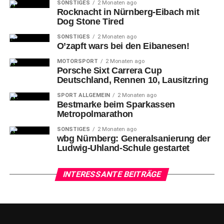
SONSTIGES
2 Monaten ago
Rocknacht in Nürnberg-Eibach mit
Dog Stone Tired
SONSTIGES
2 Monaten ago
O’zapft wars bei den Eibanesen!
MOTORSPORT
2 Monaten ago
Porsche Sixt Carrera Cup
Deutschland, Rennen 10, Lausitzring
SPORT ALLGEMEIN
2 Monaten ago
Bestmarke beim Sparkassen
Metropolmarathon
SONSTIGES
2 Monaten ago
wbg Nürnberg: Generalsanierung der
Ludwig-Uhland-Schule gestartet
INTERESSANTE BEITRÄGE