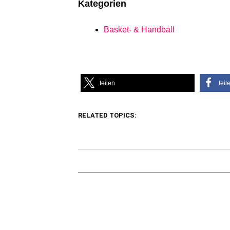
Kategorien
Basket- & Handball
teilen
teil
RELATED TOPICS: