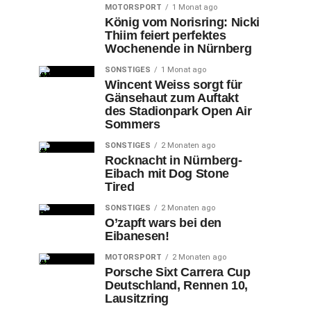
MOTORSPORT
1 Monat ago
König vom Norisring: Nicki
Thiim feiert perfektes
Wochenende in Nürnberg
SONSTIGES
1 Monat ago
Wincent Weiss sorgt für
Gänsehaut zum Auftakt
des Stadionpark Open Air
Sommers
SONSTIGES
2 Monaten ago
Rocknacht in Nürnberg-
Eibach mit Dog Stone
Tired
SONSTIGES
2 Monaten ago
O’zapft wars bei den
Eibanesen!
MOTORSPORT
2 Monaten ago
Porsche Sixt Carrera Cup
Deutschland, Rennen 10,
Lausitzring