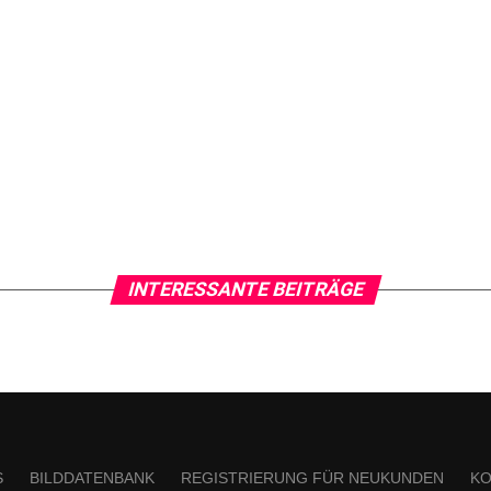
INTERESSANTE BEITRÄGE
S
BILDDATENBANK
REGISTRIERUNG FÜR NEUKUNDEN
KO