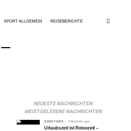
SPORT ALLGEMEIN
REISEBERICHTE
 –
NEUESTE NACHRICHTEN
MEISTGELESENE NACHRICHTEN
SONSTIGES
3 Wochen ago
Urlaubszeit ist Reisezeit –