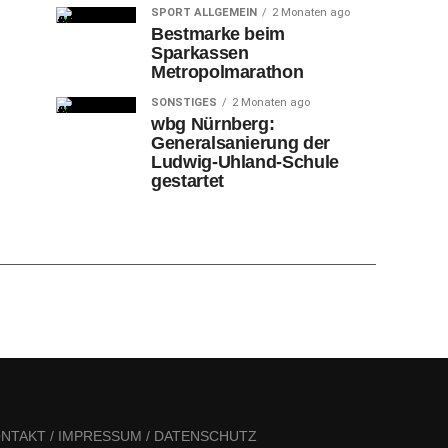
SPORT ALLGEMEIN
2 Monaten ago
Bestmarke beim
Sparkassen
Metropolmarathon
SONSTIGES
2 Monaten ago
wbg Nürnberg:
Generalsanierung der
Ludwig-Uhland-Schule
gestartet
NTAKT / IMPRESSUM / DATENSCHUTZ