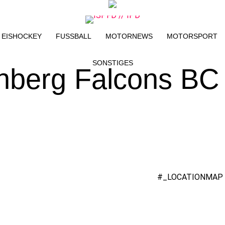
EISHOCKEY
FUSSBALL
MOTORNEWS
MOTORSPORT
SONSTIGES
nberg Falcons BC
#_LOCATIONMAP