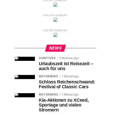
ADVERTISEMENT
ADVERTISEMENT
ADVERTISEMENT
NEWS
SONSTIGES
3 Wochen ago
Urlaubszeit ist Reisezeit –
auch für uns
MOTORNEWS
1 Monat ago
Schloss Reichenschwand:
Festival of Classic Cars
MOTORNEWS
1 Monat ago
Kia-Aktionen zu XCeed,
Sportage und vielen
Stromern