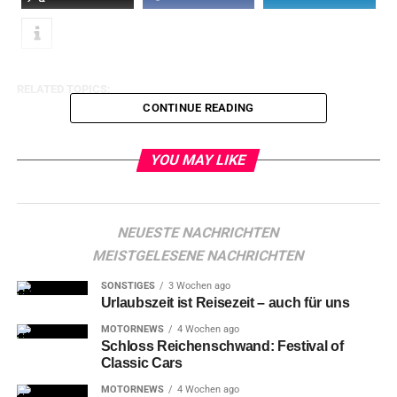
RELATED TOPICS:
CONTINUE READING
YOU MAY LIKE
NEUESTE NACHRICHTEN
MEISTGELESENE NACHRICHTEN
SONSTIGES
3 Wochen ago
Urlaubszeit ist Reisezeit – auch für uns
MOTORNEWS
4 Wochen ago
Schloss Reichenschwand: Festival of
Classic Cars
MOTORNEWS
4 Wochen ago