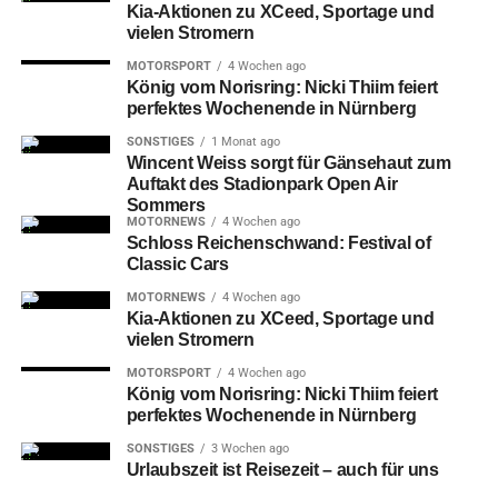
Kia-Aktionen zu XCeed, Sportage und
vielen Stromern
MOTORSPORT
4 Wochen ago
König vom Norisring: Nicki Thiim feiert
perfektes Wochenende in Nürnberg
SONSTIGES
1 Monat ago
Wincent Weiss sorgt für Gänsehaut zum
Auftakt des Stadionpark Open Air
Sommers
MOTORNEWS
4 Wochen ago
Schloss Reichenschwand: Festival of
Classic Cars
MOTORNEWS
4 Wochen ago
Kia-Aktionen zu XCeed, Sportage und
vielen Stromern
MOTORSPORT
4 Wochen ago
König vom Norisring: Nicki Thiim feiert
perfektes Wochenende in Nürnberg
SONSTIGES
3 Wochen ago
Urlaubszeit ist Reisezeit – auch für uns