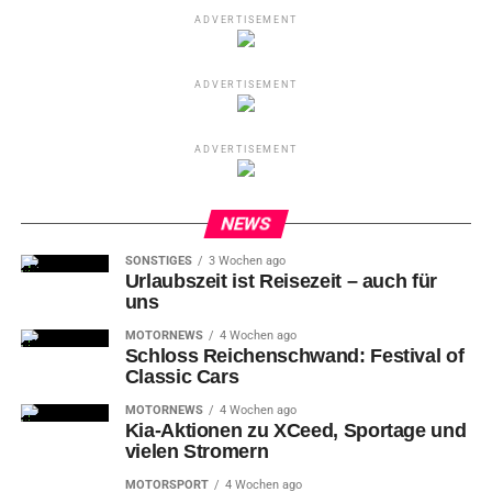
ADVERTISEMENT
ADVERTISEMENT
ADVERTISEMENT
NEWS
SONSTIGES
3 Wochen ago
Urlaubszeit ist Reisezeit – auch für
uns
MOTORNEWS
4 Wochen ago
Schloss Reichenschwand: Festival of
Classic Cars
MOTORNEWS
4 Wochen ago
Kia-Aktionen zu XCeed, Sportage und
vielen Stromern
MOTORSPORT
4 Wochen ago