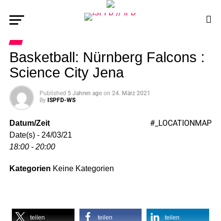
Basketball: Nürnberg Falcons :
Science City Jena
Published
5 Jahren ago
on
24. März 2021
By
ISPFD-WS
#_LOCATIONMAP
Datum/Zeit
Date(s) - 24/03/21
18:00 - 20:00
Kategorien
Keine Kategorien
teilen
teilen
teilen