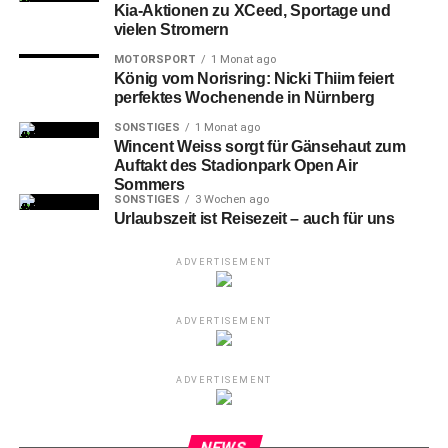
Kia-Aktionen zu XCeed, Sportage und
vielen Stromern
MOTORSPORT
1 Monat ago
König vom Norisring: Nicki Thiim feiert
perfektes Wochenende in Nürnberg
SONSTIGES
1 Monat ago
Wincent Weiss sorgt für Gänsehaut zum
Auftakt des Stadionpark Open Air
Sommers
SONSTIGES
3 Wochen ago
Urlaubszeit ist Reisezeit – auch für uns
ADVERTISEMENT
ADVERTISEMENT
ADVERTISEMENT
NEWS