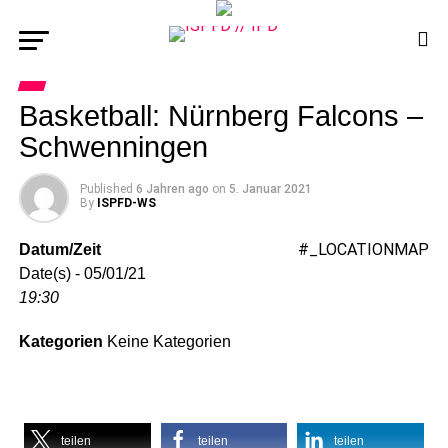
Basketball: Nürnberg Falcons –
Schwenningen
Published
6 Jahren ago
on
5. Januar 2021
By
ISPFD-WS
#_LOCATIONMAP
Datum/Zeit
Date(s) - 05/01/21
19:30
Kategorien
Keine Kategorien
teilen
teilen
teilen