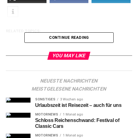
RELATED TOPICS:
CONTINUE READING
YOU MAY LIKE
NEUESTE NACHRICHTEN
MEISTGELESENE NACHRICHTEN
SONSTIGES
3 Wochen ago
Urlaubszeit ist Reisezeit – auch für uns
MOTORNEWS
1 Monat ago
Schloss Reichenschwand: Festival of
Classic Cars
MOTORNEWS
1 Monat ago