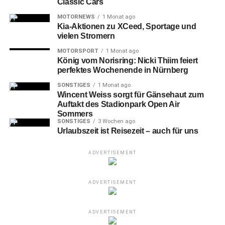
Classic Cars
MOTORNEWS
1 Monat ago
Kia-Aktionen zu XCeed, Sportage und
vielen Stromern
MOTORSPORT
1 Monat ago
König vom Norisring: Nicki Thiim feiert
perfektes Wochenende in Nürnberg
SONSTIGES
1 Monat ago
Wincent Weiss sorgt für Gänsehaut zum
Auftakt des Stadionpark Open Air
Sommers
SONSTIGES
3 Wochen ago
Urlaubszeit ist Reisezeit – auch für uns
ADVERTISEMENT
ADVERTISEMENT
ADVERTISEMENT