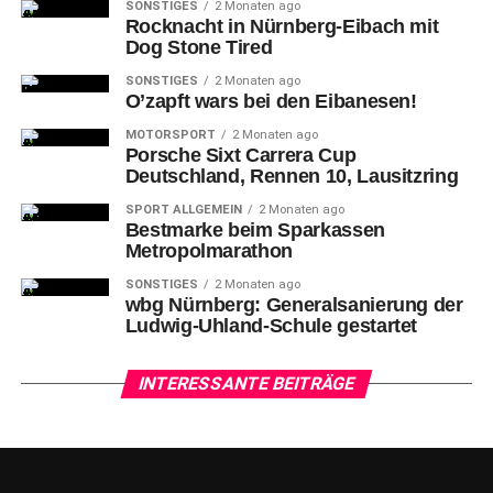
SONSTIGES
2 Monaten ago
Rocknacht in Nürnberg-Eibach mit
Dog Stone Tired
SONSTIGES
2 Monaten ago
O’zapft wars bei den Eibanesen!
MOTORSPORT
2 Monaten ago
Porsche Sixt Carrera Cup
Deutschland, Rennen 10, Lausitzring
SPORT ALLGEMEIN
2 Monaten ago
Bestmarke beim Sparkassen
Metropolmarathon
SONSTIGES
2 Monaten ago
wbg Nürnberg: Generalsanierung der
Ludwig-Uhland-Schule gestartet
INTERESSANTE BEITRÄGE