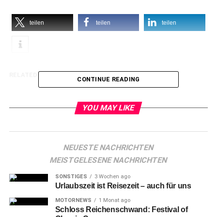
teilen
teilen
teilen
RELATED TOPICS:
CONTINUE READING
YOU MAY LIKE
NEUESTE NACHRICHTEN
MEISTGELESENE NACHRICHTEN
SONSTIGES
3 Wochen ago
Urlaubszeit ist Reisezeit – auch für uns
MOTORNEWS
1 Monat ago
Schloss Reichenschwand: Festival of