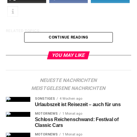
RELATED TOPICS:
CONTINUE READING
YOU MAY LIKE
NEUESTE NACHRICHTEN
MEISTGELESENE NACHRICHTEN
SONSTIGES
4 Wochen ago
Urlaubszeit ist Reisezeit – auch für uns
MOTORNEWS
1 Monat ago
Schloss Reichenschwand: Festival of
Classic Cars
MOTORNEWS
1 Monat ago