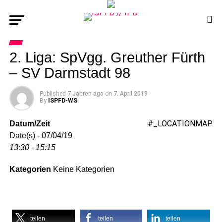
2. Liga: SpVgg. Greuther Fürth
– SV Darmstadt 98
Published
7 Jahren ago
on
7. April 2019
By
ISPFD-WS
#_LOCATIONMAP
Datum/Zeit
Date(s) - 07/04/19
13:30 - 15:15
Kategorien
Keine Kategorien
teilen
teilen
teilen