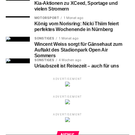
Kia-Aktionen zu XCeed, Sportage und
vielen Stromern
MOTORSPORT
1 Monat ago
König vom Norisring: Nicki Thiim feiert
perfektes Wochenende in Nürnberg
SONSTIGES
1 Monat ago
Wincent Weiss sorgt für Gänsehaut zum
Auftakt des Stadionpark Open Air
Sommers
SONSTIGES
4 Wochen ago
Urlaubszeit ist Reisezeit – auch für uns
ADVERTISEMENT
ADVERTISEMENT
ADVERTISEMENT
NEWS