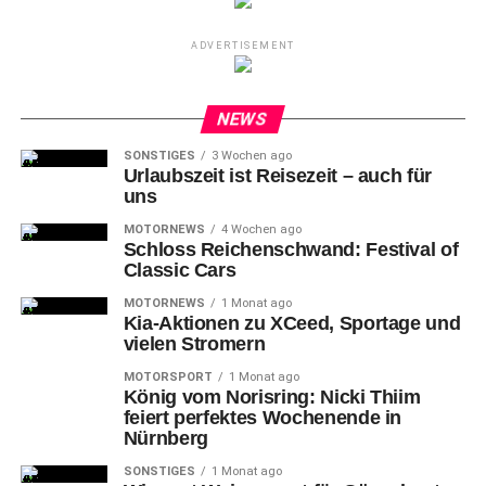
ADVERTISEMENT
NEWS
SONSTIGES
3 Wochen ago
Urlaubszeit ist Reisezeit – auch für
uns
MOTORNEWS
4 Wochen ago
Schloss Reichenschwand: Festival of
Classic Cars
MOTORNEWS
1 Monat ago
Kia-Aktionen zu XCeed, Sportage und
vielen Stromern
MOTORSPORT
1 Monat ago
König vom Norisring: Nicki Thiim
feiert perfektes Wochenende in
Nürnberg
SONSTIGES
1 Monat ago