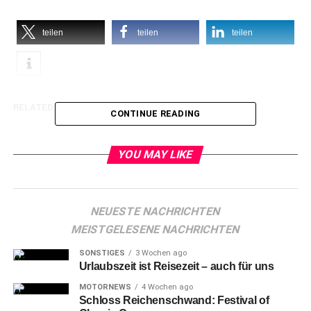
teilen
teilen
teilen
RELATED TOPICS:
CONTINUE READING
YOU MAY LIKE
NEUESTE NACHRICHTEN
MEISTGELESENE NACHRICHTEN
SONSTIGES
3 Wochen ago
Urlaubszeit ist Reisezeit – auch für uns
MOTORNEWS
4 Wochen ago
Schloss Reichenschwand: Festival of