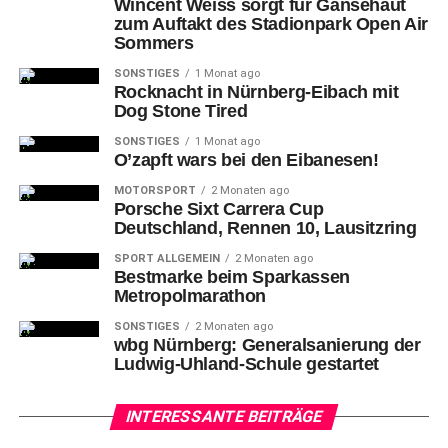
Wincent Weiss sorgt für Gänsehaut
zum Auftakt des Stadionpark Open Air
Sommers
SONSTIGES
1 Monat ago
Rocknacht in Nürnberg-Eibach mit
Dog Stone Tired
SONSTIGES
1 Monat ago
O’zapft wars bei den Eibanesen!
MOTORSPORT
2 Monaten ago
Porsche Sixt Carrera Cup
Deutschland, Rennen 10, Lausitzring
SPORT ALLGEMEIN
2 Monaten ago
Bestmarke beim Sparkassen
Metropolmarathon
SONSTIGES
2 Monaten ago
wbg Nürnberg: Generalsanierung der
Ludwig-Uhland-Schule gestartet
INTERESSANTE BEITRÄGE