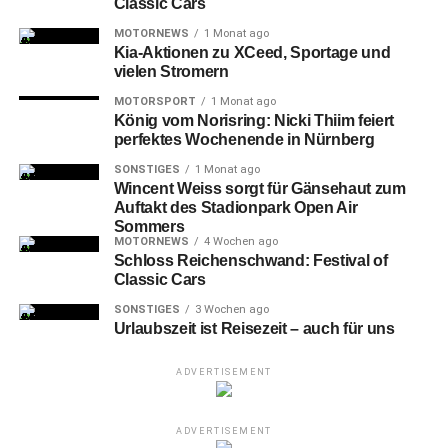
Classic Cars
MOTORNEWS
1 Monat ago
Kia-Aktionen zu XCeed, Sportage und
vielen Stromern
MOTORSPORT
1 Monat ago
König vom Norisring: Nicki Thiim feiert
perfektes Wochenende in Nürnberg
SONSTIGES
1 Monat ago
Wincent Weiss sorgt für Gänsehaut zum
Auftakt des Stadionpark Open Air
Sommers
MOTORNEWS
4 Wochen ago
Schloss Reichenschwand: Festival of
Classic Cars
SONSTIGES
3 Wochen ago
Urlaubszeit ist Reisezeit – auch für uns
ADVERTISEMENT
ADVERTISEMENT