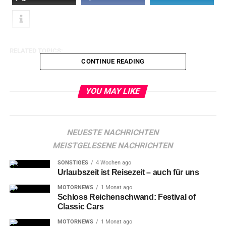
RELATED TOPICS:
CONTINUE READING
YOU MAY LIKE
NEUESTE NACHRICHTEN
MEISTGELESENE NACHRICHTEN
SONSTIGES
4 Wochen ago
Urlaubszeit ist Reisezeit – auch für uns
MOTORNEWS
1 Monat ago
Schloss Reichenschwand: Festival of
Classic Cars
MOTORNEWS
1 Monat ago