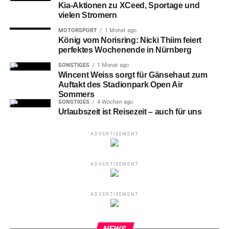
Kia-Aktionen zu XCeed, Sportage und
vielen Stromern
MOTORSPORT
1 Monat ago
König vom Norisring: Nicki Thiim feiert
perfektes Wochenende in Nürnberg
SONSTIGES
1 Monat ago
Wincent Weiss sorgt für Gänsehaut zum
Auftakt des Stadionpark Open Air
Sommers
SONSTIGES
4 Wochen ago
Urlaubszeit ist Reisezeit – auch für uns
ADVERTISEMENT
ADVERTISEMENT
ADVERTISEMENT
NEWS