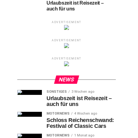
Urlaubszeit ist Reisezeit –
auch für uns
ADVERTISEMENT
ADVERTISEMENT
ADVERTISEMENT
NEWS
SONSTIGES
3 Wochen ago
Urlaubszeit ist Reisezeit –
auch für uns
MOTORNEWS
4 Wochen ago
Schloss Reichenschwand:
Festival of Classic Cars
MOTORNEWS
1 Monat ago