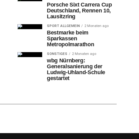
Porsche Sixt Carrera Cup
Deutschland, Rennen 10,
Lausitzring
SPORT ALLGEMEIN
2 Monaten ago
Bestmarke beim
Sparkassen
Metropolmarathon
SONSTIGES
2 Monaten ago
wbg Nürnberg:
Generalsanierung der
Ludwig-Uhland-Schule
gestartet