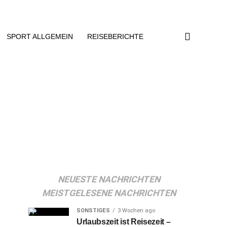
SPORT ALLGEMEIN
REISEBERICHTE
NEUESTE NACHRICHTEN
MEISTGELESENE NACHRICHTEN
SONSTIGES
3 Wochen ago
Urlaubszeit ist Reisezeit –