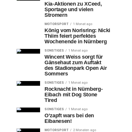
Kia-Aktionen zu XCeed,
Sportage und vielen
Stromern
MOTORSPORT
1 Monat ago
König vom Norisring: Nicki
Thiim feiert perfektes
Wochenende in Nürnberg
SONSTIGES
1 Monat ago
Wincent Weiss sorgt für
Gänsehaut zum Auftakt
des Stadionpark Open Air
Sommers
SONSTIGES
1 Monat ago
Rocknacht in Nürnberg-
Eibach mit Dog Stone
Tired
SONSTIGES
1 Monat ago
O’zapft wars bei den
Eibanesen!
MOTORSPORT
2 Monaten ago