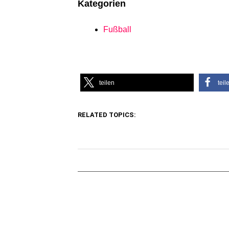
Kategorien
Fußball
teilen
teil
RELATED TOPICS: