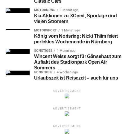
Classic Cars
MOTORNEWS
1 Monat ago
Kia-Aktionen zu XCeed, Sportage und
vielen Stromern
MOTORSPORT
1 Monat ago
König vom Norisring: Nicki Thiim feiert
perfektes Wochenende in Nürnberg
SONSTIGES
1 Monat ago
Wincent Weiss sorgt für Gänsehaut zum
Auftakt des Stadionpark Open Air
Sommers
SONSTIGES
4 Wochen ago
Urlaubszeit ist Reisezeit – auch für uns
ADVERTISEMENT
ADVERTISEMENT
ADVERTISEMENT