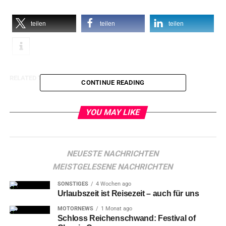
teilen
teilen
teilen
RELATED TOPICS:
CONTINUE READING
YOU MAY LIKE
NEUESTE NACHRICHTEN
MEISTGELESENE NACHRICHTEN
SONSTIGES
4 Wochen ago
Urlaubszeit ist Reisezeit – auch für uns
MOTORNEWS
1 Monat ago
Schloss Reichenschwand: Festival of