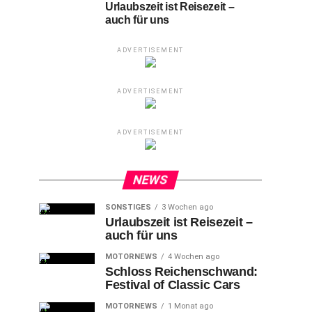
Urlaubszeit ist Reisezeit –
auch für uns
ADVERTISEMENT
ADVERTISEMENT
ADVERTISEMENT
NEWS
SONSTIGES
3 Wochen ago
Urlaubszeit ist Reisezeit –
auch für uns
MOTORNEWS
4 Wochen ago
Schloss Reichenschwand:
Festival of Classic Cars
MOTORNEWS
1 Monat ago