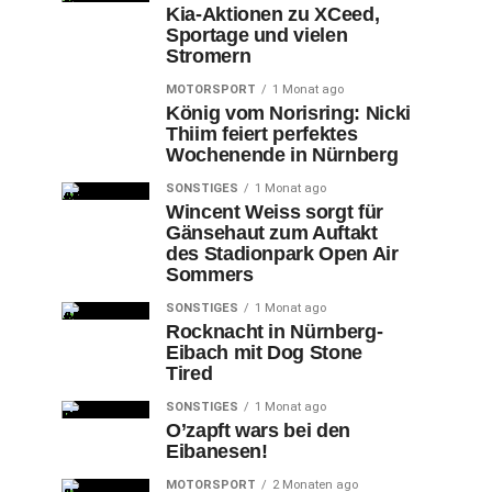
Kia-Aktionen zu XCeed,
Sportage und vielen
Stromern
MOTORSPORT
1 Monat ago
König vom Norisring: Nicki
Thiim feiert perfektes
Wochenende in Nürnberg
SONSTIGES
1 Monat ago
Wincent Weiss sorgt für
Gänsehaut zum Auftakt
des Stadionpark Open Air
Sommers
SONSTIGES
1 Monat ago
Rocknacht in Nürnberg-
Eibach mit Dog Stone
Tired
SONSTIGES
1 Monat ago
O’zapft wars bei den
Eibanesen!
MOTORSPORT
2 Monaten ago