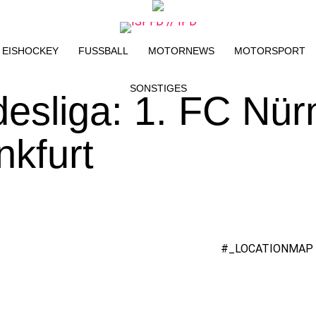
EISHOCKEY
FUSSBALL
MOTORNEWS
MOTORSPORT
SONSTIGES
esliga: 1. FC Nür
nkfurt
#_LOCATIONMAP