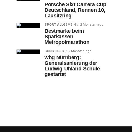
Porsche Sixt Carrera Cup
Deutschland, Rennen 10,
Lausitzring
SPORT ALLGEMEIN
2 Monaten ago
Bestmarke beim
Sparkassen
Metropolmarathon
SONSTIGES
2 Monaten ago
wbg Nürnberg:
Generalsanierung der
Ludwig-Uhland-Schule
gestartet