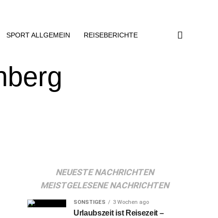
SPORT ALLGEMEIN
REISEBERICHTE
nberg
NEUESTE NACHRICHTEN
MEISTGELESENE NACHRICHTEN
SONSTIGES
3 Wochen ago
Urlaubszeit ist Reisezeit –