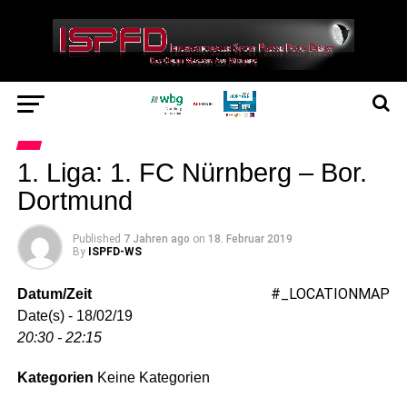
1. Liga: 1. FC Nürnberg – Bor.
Dortmund
Published
7 Jahren ago
on
18. Februar 2019
By
ISPFD-WS
#_LOCATIONMAP
Datum/Zeit
Date(s) - 18/02/19
20:30 - 22:15
Kategorien
Keine Kategorien