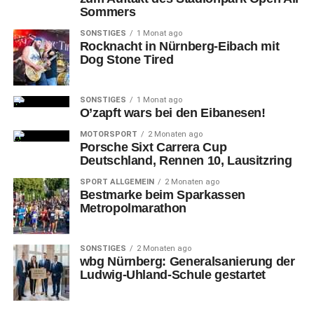
Sommers
SONSTIGES
1 Monat ago
Rocknacht in Nürnberg-Eibach mit
Dog Stone Tired
SONSTIGES
1 Monat ago
O’zapft wars bei den Eibanesen!
MOTORSPORT
2 Monaten ago
Porsche Sixt Carrera Cup
Deutschland, Rennen 10, Lausitzring
SPORT ALLGEMEIN
2 Monaten ago
Bestmarke beim Sparkassen
Metropolmarathon
SONSTIGES
2 Monaten ago
wbg Nürnberg: Generalsanierung der
Ludwig-Uhland-Schule gestartet