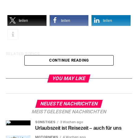
teilen
teilen
teilen
RELATED TOPICS:
CONTINUE READING
YOU MAY LIKE
NEUESTE NACHRICHTEN
MEISTGELESENE NACHRICHTEN
SONSTIGES
3 Wochen ago
Urlaubszeit ist Reisezeit – auch für uns
MOTORNEWS
4 Wochen ago