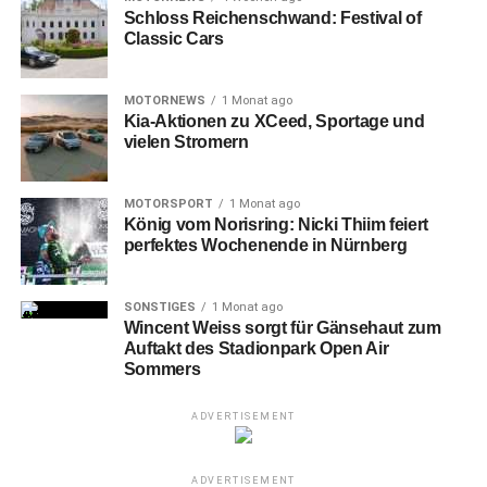
Schloss Reichenschwand: Festival of
Classic Cars
MOTORNEWS
1 Monat ago
Kia-Aktionen zu XCeed, Sportage und
vielen Stromern
MOTORSPORT
1 Monat ago
König vom Norisring: Nicki Thiim feiert
perfektes Wochenende in Nürnberg
SONSTIGES
1 Monat ago
Wincent Weiss sorgt für Gänsehaut zum
Auftakt des Stadionpark Open Air
Sommers
ADVERTISEMENT
ADVERTISEMENT