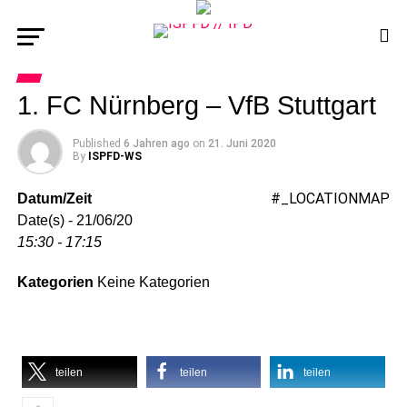
1. FC Nürnberg – VfB Stuttgart
Published
6 Jahren ago
on
21. Juni 2020
By
ISPFD-WS
#_LOCATIONMAP
Datum/Zeit
Date(s) - 21/06/20
15:30 - 17:15
Kategorien
Keine Kategorien
teilen
teilen
teilen