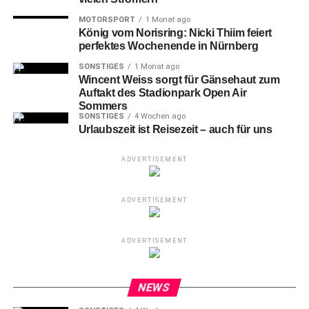
MOTORSPORT
1 Monat ago
König vom Norisring: Nicki Thiim feiert
perfektes Wochenende in Nürnberg
SONSTIGES
1 Monat ago
Wincent Weiss sorgt für Gänsehaut zum
Auftakt des Stadionpark Open Air
Sommers
SONSTIGES
4 Wochen ago
Urlaubszeit ist Reisezeit – auch für uns
ADVERTISEMENT
ADVERTISEMENT
ADVERTISEMENT
NEWS