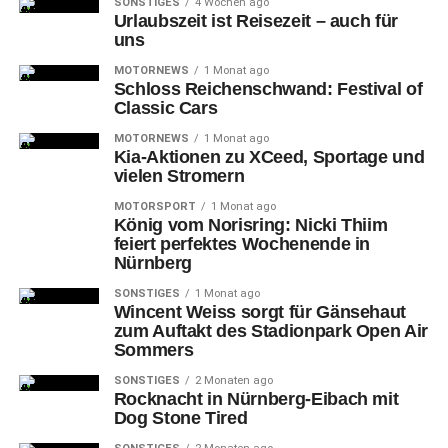
SONSTIGES
4 Wochen ago
Urlaubszeit ist Reisezeit – auch für
uns
MOTORNEWS
1 Monat ago
Schloss Reichenschwand: Festival of
Classic Cars
MOTORNEWS
1 Monat ago
Kia-Aktionen zu XCeed, Sportage und
vielen Stromern
MOTORSPORT
1 Monat ago
König vom Norisring: Nicki Thiim
feiert perfektes Wochenende in
Nürnberg
SONSTIGES
1 Monat ago
Wincent Weiss sorgt für Gänsehaut
zum Auftakt des Stadionpark Open Air
Sommers
SONSTIGES
2 Monaten ago
Rocknacht in Nürnberg-Eibach mit
Dog Stone Tired