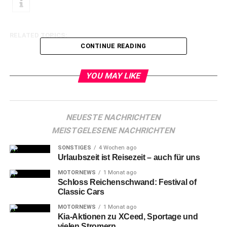
RELATED TOPICS:
CONTINUE READING
YOU MAY LIKE
NEUESTE NACHRICHTEN
MEISTGELESENE NACHRICHTEN
SONSTIGES
4 Wochen ago
Urlaubszeit ist Reisezeit – auch für uns
MOTORNEWS
1 Monat ago
Schloss Reichenschwand: Festival of
Classic Cars
MOTORNEWS
1 Monat ago
Kia-Aktionen zu XCeed, Sportage und
vielen Stromern