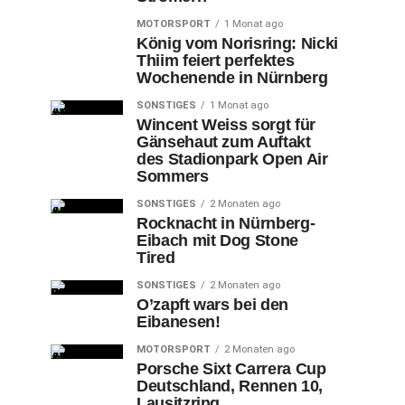
MOTORSPORT
1 Monat ago
König vom Norisring: Nicki
Thiim feiert perfektes
Wochenende in Nürnberg
SONSTIGES
1 Monat ago
Wincent Weiss sorgt für
Gänsehaut zum Auftakt
des Stadionpark Open Air
Sommers
SONSTIGES
2 Monaten ago
Rocknacht in Nürnberg-
Eibach mit Dog Stone
Tired
SONSTIGES
2 Monaten ago
O’zapft wars bei den
Eibanesen!
MOTORSPORT
2 Monaten ago
Porsche Sixt Carrera Cup
Deutschland, Rennen 10,
Lausitzring