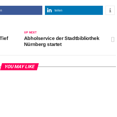
en
teilen
UP NEXT
Tief
Abholservice der Stadtbibliothek
Nürnberg startet
YOU MAY LIKE