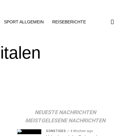
SPORT ALLGEMEIN
REISEBERICHTE
italen
NEUESTE NACHRICHTEN
MEISTGELESENE NACHRICHTEN
SONSTIGES
4 Wochen ago