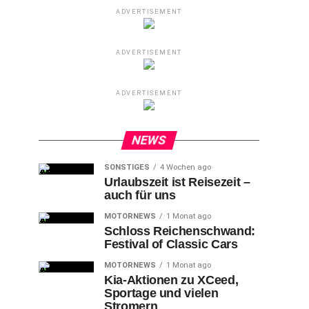
ADVERTISEMENT
ADVERTISEMENT
ADVERTISEMENT
NEWS
SONSTIGES
4 Wochen ago
Urlaubszeit ist Reisezeit –
auch für uns
MOTORNEWS
1 Monat ago
Schloss Reichenschwand:
Festival of Classic Cars
MOTORNEWS
1 Monat ago
Kia-Aktionen zu XCeed,
Sportage und vielen
Stromern