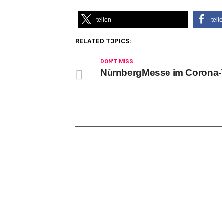
teilen
teil
RELATED TOPICS:
DON'T MISS
NürnbergMesse im Corona-