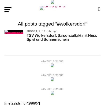
All posts tagged "#wolkersdorf"
FUSSBALL
1 Jahr ago
TSV Wolkersdorf: Saisonauftakt mit Herz,
Spiel und Sonnenschein
ADVERTISEMENT
ADVERTISEMENT
ADVERTISEMENT
[metaslider id="28086"]