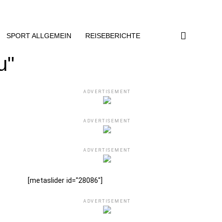
SPORT ALLGEMEIN
REISEBERICHTE
u"
ADVERTISEMENT
ADVERTISEMENT
ADVERTISEMENT
[metaslider id="28086"]
ADVERTISEMENT