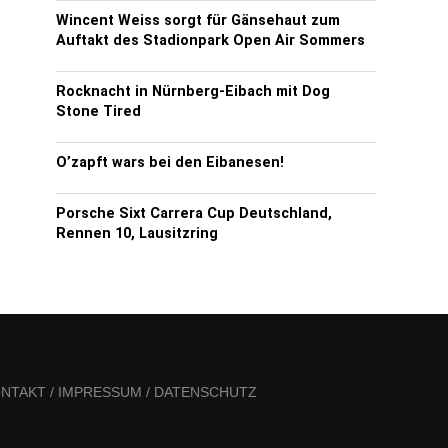
Wincent Weiss sorgt für Gänsehaut zum
Auftakt des Stadionpark Open Air Sommers
Rocknacht in Nürnberg-Eibach mit Dog
Stone Tired
O’zapft wars bei den Eibanesen!
Porsche Sixt Carrera Cup Deutschland,
Rennen 10, Lausitzring
NTAKT / IMPRESSUM / DATENSCHUTZ