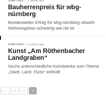
SONSTIGES
3 Jahren ago
Bauherrenpreis für wbg-
nürnberg
Bundesweiter Erfolg für wbg-nürnberg obwohl
Wohnungsbau schwierig wie nie ist
SONSTIGES
3 Jahren ago
Kunst „Am Röthenbacher
Landgraben“
Sechs unterschiedliche Kunstwerke zum Thema
„Stadt, Land, Fluss“ enthüllt
1
2
3
4