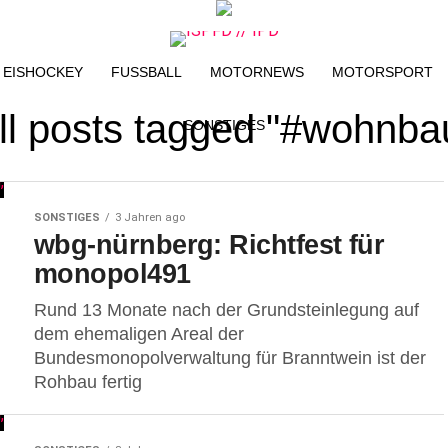
EISHOCKEY
FUSSBALL
MOTORNEWS
MOTORSPORT
ll posts tagged "#wohnba
SONSTIGES
SONSTIGES
3 Jahren ago
wbg-nürnberg: Richtfest für
monopol491
Rund 13 Monate nach der Grundsteinlegung auf
dem ehemaligen Areal der
Bundesmonopolverwaltung für Branntwein ist der
Rohbau fertig