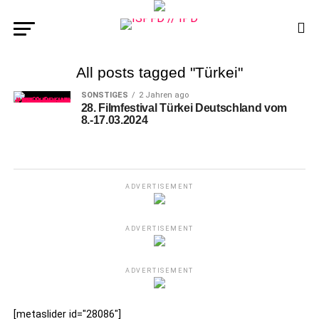
All posts tagged "Türkei"
SONSTIGES
2 Jahren ago
28. Filmfestival Türkei Deutschland vom
8.-17.03.2024
ADVERTISEMENT
ADVERTISEMENT
ADVERTISEMENT
[metaslider id="28086"]