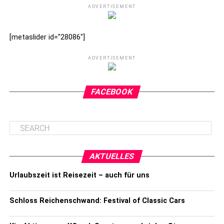
ADVERTISEMENT
[metaslider id="28086"]
ADVERTISEMENT
FACEBOOK
AKTUELLES
Urlaubszeit ist Reisezeit – auch für uns
Schloss Reichenschwand: Festival of Classic Cars