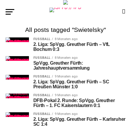
All posts tagged "Swietelsky"
FUSSBALL
8 Monaten ago
2. Liga: SpVgg. Greuther Fürth – VfL
Bochum 0:3
FUSSBALL
8 Monaten ago
SpVgg. Greuther Fürth:
Jahreshauptversammlung
FUSSBALL
9 Monaten ago
2. Liga: SpVgg. Greuther Fürth – SC
Preußen Münster 1:0
FUSSBALL
9 Monaten ago
DFB-Pokal 2. Runde: SpVgg. Greuther
Fürth – 1. FC Kaiserslautern 0:1
FUSSBALL
9 Monaten ago
2. Liga: SpVgg. Greuther Fürth – Karlsruher
SC 1:4