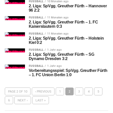
FUSSBALL
10 Monaten ago
2. Liga: SpVgg. Greuther Fürth – Hannover
96 2:2
FUSSBALL
11 Monaten ago
2. Liga: SpVgg. Greuther Fürth – 1. FC
Kaiserslautern 0:3
FUSSBALL
11 Monaten ago
2. Liga: SpVgg. Greuther Fürth – Holstein
Kiel 0:2
FUSSBALL
1 Jahr ago
2. Liga: SpVgg. Greuther Fürth – SG
Dynamo Dresden 3:2
FUSSBALL
1 Jahr ago
Vorbereitungsspiel: SpVgg. Greuther Fürth
– 1. FC Union Berlin 1:0
PAGE 2 OF 10
‹ PREVIOUS
1
2
3
4
5
6
NEXT ›
LAST »