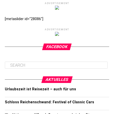
ADVERTISEMENT
[metaslider id="28086"]
ADVERTISEMENT
FACEBOOK
AKTUELLES
Urlaubszeit ist Reisezeit – auch für uns
Schloss Reichenschwand: Festival of Classic Cars