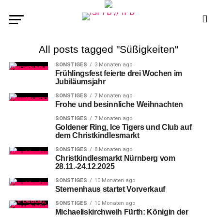
All posts tagged "Süßigkeiten"
SONSTIGES
3 Monaten ago
Frühlingsfest feierte drei Wochen im
Jubiläumsjahr
SONSTIGES
7 Monaten ago
Frohe und besinnliche Weihnachten
SONSTIGES
7 Monaten ago
Goldener Ring, Ice Tigers und Club auf
dem Christkindlesmarkt
SONSTIGES
8 Monaten ago
Christkindlesmarkt Nürnberg vom
28.11.-24.12.2025
SONSTIGES
10 Monaten ago
Sternenhaus startet Vorverkauf
SONSTIGES
10 Monaten ago
Michaeliskirchweih Fürth: Königin der