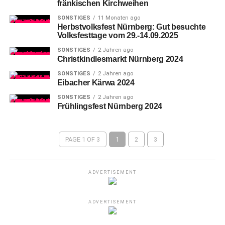
fränkischen Kirchweihen
SONSTIGES
11 Monaten ago
Herbstvolksfest Nürnberg: Gut besuchte
Volksfesttage vom 29.-14.09.2025
SONSTIGES
2 Jahren ago
Christkindlesmarkt Nürnberg 2024
SONSTIGES
2 Jahren ago
Eibacher Kärwa 2024
SONSTIGES
2 Jahren ago
Frühlingsfest Nürnberg 2024
PAGE 1 OF 3
1
2
3
ADVERTISEMENT
ADVERTISEMENT