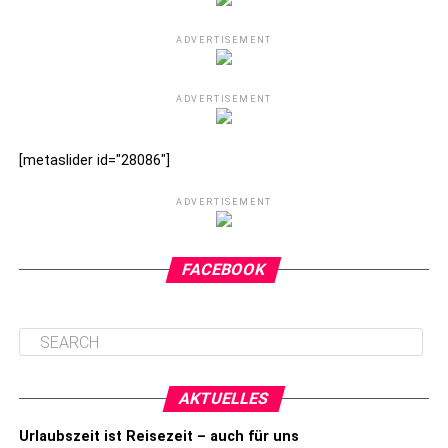
ADVERTISEMENT
ADVERTISEMENT
[metaslider id="28086"]
ADVERTISEMENT
FACEBOOK
AKTUELLES
Urlaubszeit ist Reisezeit – auch für uns