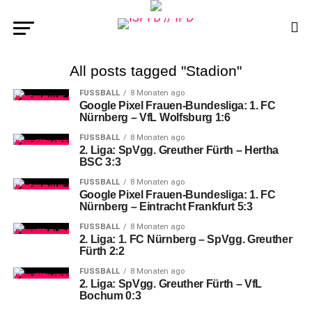
All posts tagged "Stadion"
FUSSBALL
8 Monaten ago
Google Pixel Frauen-Bundesliga: 1. FC
Nürnberg – VfL Wolfsburg 1:6
FUSSBALL
8 Monaten ago
2. Liga: SpVgg. Greuther Fürth – Hertha
BSC 3:3
FUSSBALL
8 Monaten ago
Google Pixel Frauen-Bundesliga: 1. FC
Nürnberg – Eintracht Frankfurt 5:3
FUSSBALL
8 Monaten ago
2. Liga: 1. FC Nürnberg – SpVgg. Greuther
Fürth 2:2
FUSSBALL
8 Monaten ago
2. Liga: SpVgg. Greuther Fürth – VfL
Bochum 0:3