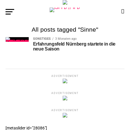
All posts tagged "Sinne"
SONSTIGES
3 Monaten ago
Erfahrungsfeld Nürnberg startete in die
neue Saison
ADVERTISEMENT
ADVERTISEMENT
ADVERTISEMENT
[metaslider id="28086"]