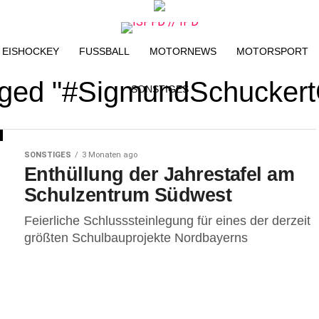
EISHOCKEY
FUSSBALL
MOTORNEWS
MOTORSPORT
agged "#SigmundSchucke
SONSTIGES
SONSTIGES
3 Monaten ago
Enthüllung der Jahrestafel am
Schulzentrum Südwest
Feierliche Schlusssteinlegung für eines der derzeit
größten Schulbauprojekte Nordbayerns