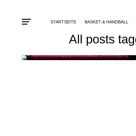
STARTSEITE
BASKET-& HANDBALL
All posts t