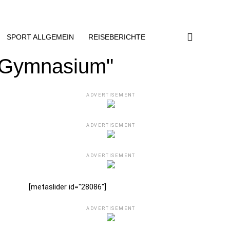
SPORT ALLGEMEIN
REISEBERICHTE
rtGymnasium"
ADVERTISEMENT
ADVERTISEMENT
ADVERTISEMENT
[metaslider id="28086"]
ADVERTISEMENT