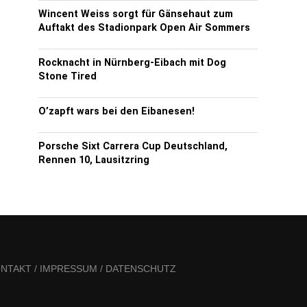
Wincent Weiss sorgt für Gänsehaut zum
Auftakt des Stadionpark Open Air Sommers
Rocknacht in Nürnberg-Eibach mit Dog
Stone Tired
O’zapft wars bei den Eibanesen!
Porsche Sixt Carrera Cup Deutschland,
Rennen 10, Lausitzring
NTAKT / IMPRESSUM / DATENSCHUTZ