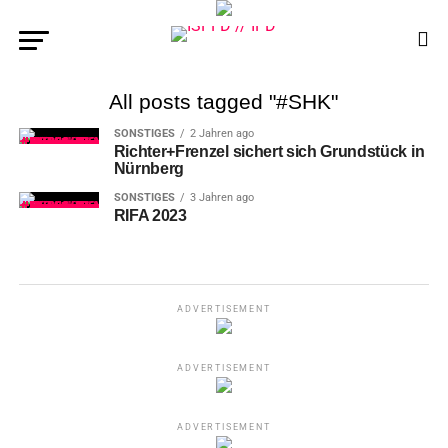
All posts tagged "#SHK"
SONSTIGES
2 Jahren ago
Richter+Frenzel sichert sich Grundstück in
Nürnberg
SONSTIGES
3 Jahren ago
RIFA 2023
ADVERTISEMENT
ADVERTISEMENT
ADVERTISEMENT