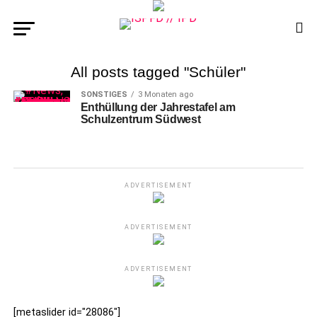
All posts tagged "Schüler"
SONSTIGES
3 Monaten ago
Enthüllung der Jahrestafel am
Schulzentrum Südwest
ADVERTISEMENT
ADVERTISEMENT
ADVERTISEMENT
[metaslider id="28086"]