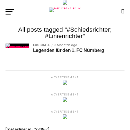
All posts tagged "#Schiedsrichter;
#Linienrichter"
FUSSBALL
3 Monaten ago
Legenden für den 1. FC Nürnberg
ADVERTISEMENT
ADVERTISEMENT
ADVERTISEMENT
[metaslider id="28086"]