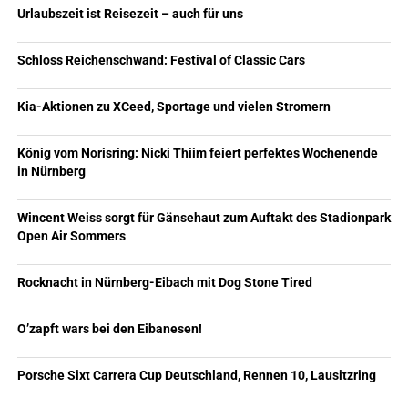
Urlaubszeit ist Reisezeit – auch für uns
Schloss Reichenschwand: Festival of Classic Cars
Kia-Aktionen zu XCeed, Sportage und vielen Stromern
König vom Norisring: Nicki Thiim feiert perfektes Wochenende
in Nürnberg
Wincent Weiss sorgt für Gänsehaut zum Auftakt des Stadionpark
Open Air Sommers
Rocknacht in Nürnberg-Eibach mit Dog Stone Tired
O’zapft wars bei den Eibanesen!
Porsche Sixt Carrera Cup Deutschland, Rennen 10, Lausitzring