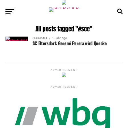
All posts tagged "#sce"
FUSSBALL
1 Jahr ago
SC Eltersdorf: Geremi Perera wird Quecke
ADVERTISEMENT
ADVERTISEMENT