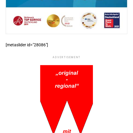
[metaslider id="28086"]
ADVERTISEMENT