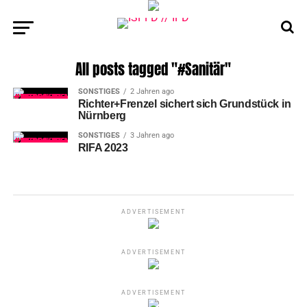
All posts tagged "#Sanitär"
SONSTIGES
2 Jahren ago
Richter+Frenzel sichert sich Grundstück in
Nürnberg
SONSTIGES
3 Jahren ago
RIFA 2023
ADVERTISEMENT
ADVERTISEMENT
ADVERTISEMENT