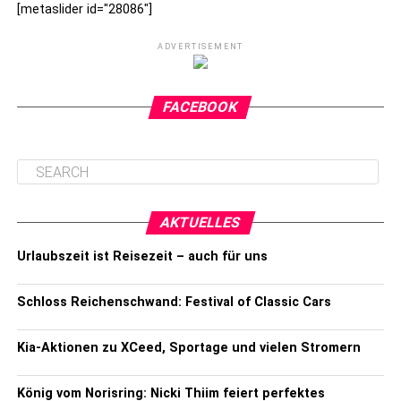
[metaslider id="28086"]
ADVERTISEMENT
FACEBOOK
AKTUELLES
Urlaubszeit ist Reisezeit – auch für uns
Schloss Reichenschwand: Festival of Classic Cars
Kia-Aktionen zu XCeed, Sportage und vielen Stromern
König vom Norisring: Nicki Thiim feiert perfektes