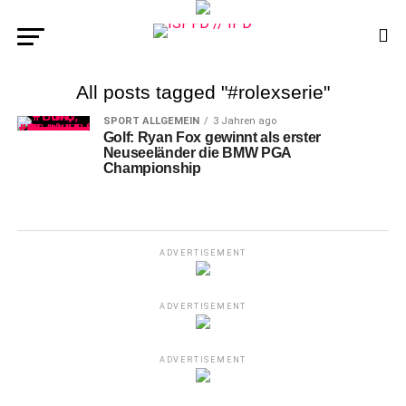
All posts tagged "#rolexserie"
SPORT ALLGEMEIN
3 Jahren ago
Golf: Ryan Fox gewinnt als erster
Neuseeländer die BMW PGA
Championship
ADVERTISEMENT
ADVERTISEMENT
ADVERTISEMENT