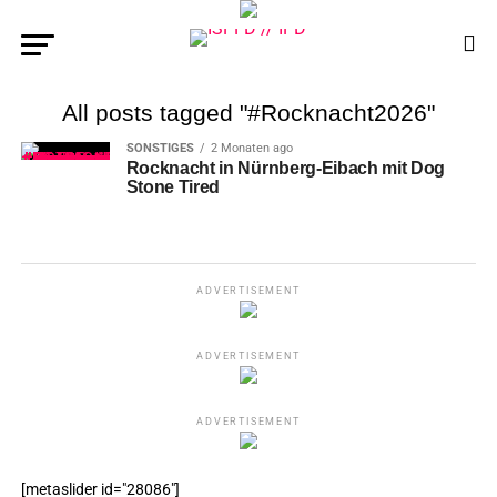
All posts tagged "#Rocknacht2026"
SONSTIGES
2 Monaten ago
Rocknacht in Nürnberg-Eibach mit Dog
Stone Tired
ADVERTISEMENT
ADVERTISEMENT
ADVERTISEMENT
[metaslider id="28086"]