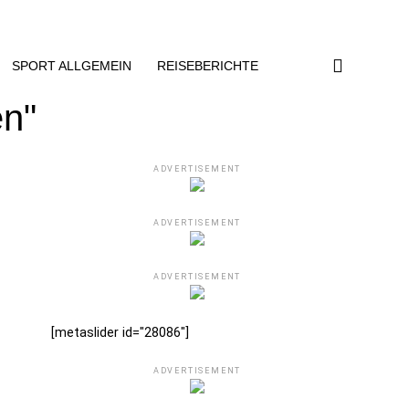
SPORT ALLGEMEIN
REISEBERICHTE
en"
ADVERTISEMENT
ADVERTISEMENT
ADVERTISEMENT
[metaslider id="28086"]
ADVERTISEMENT