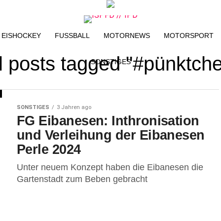
EISHOCKEY
FUSSBALL
MOTORNEWS
MOTORSPORT
l posts tagged "#pünktch
SONSTIGES
SONSTIGES
3 Jahren ago
FG Eibanesen: Inthronisation
und Verleihung der Eibanesen
Perle 2024
Unter neuem Konzept haben die Eibanesen die
Gartenstadt zum Beben gebracht