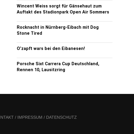
Wincent Weiss sorgt für Gänsehaut zum
Auftakt des Stadionpark Open Air Sommers
Rocknacht in Nürnberg-Eibach mit Dog
Stone Tired
O’zapft wars bei den Eibanesen!
Porsche Sixt Carrera Cup Deutschland,
Rennen 10, Lausitzring
NTAKT / IMPRESSUM / DATENSCHUTZ