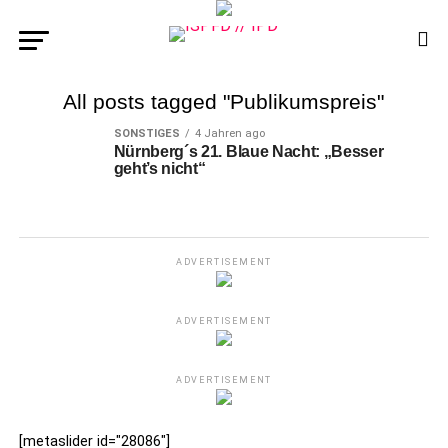
All posts tagged "Publikumspreis"
SONSTIGES
4 Jahren ago
Nürnberg´s 21. Blaue Nacht: „Besser
geht’s nicht“
ADVERTISEMENT
ADVERTISEMENT
ADVERTISEMENT
[metaslider id="28086"]