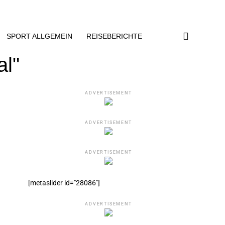
SPORT ALLGEMEIN
REISEBERICHTE
al"
ADVERTISEMENT
ADVERTISEMENT
ADVERTISEMENT
[metaslider id="28086"]
ADVERTISEMENT