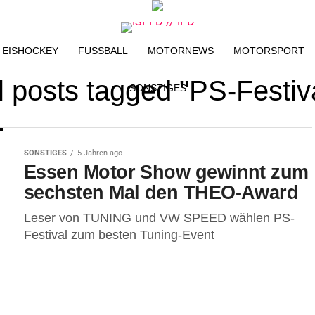
EISHOCKEY
FUSSBALL
MOTORNEWS
MOTORSPORT
l posts tagged "PS-Festiv
SONSTIGES
SONSTIGES
5 Jahren ago
Essen Motor Show gewinnt zum
sechsten Mal den THEO-Award
Leser von TUNING und VW SPEED wählen PS-
Festival zum besten Tuning-Event