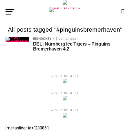
All posts tagged "#pinguinsbremerhaven"
EISHOCKEY
3 Jahren ago
DEL: Nürnberg Ice Tigers – Pinguins
Bremerhaven 4:2
ADVERTISEMENT
ADVERTISEMENT
ADVERTISEMENT
[metaslider id="28086"]