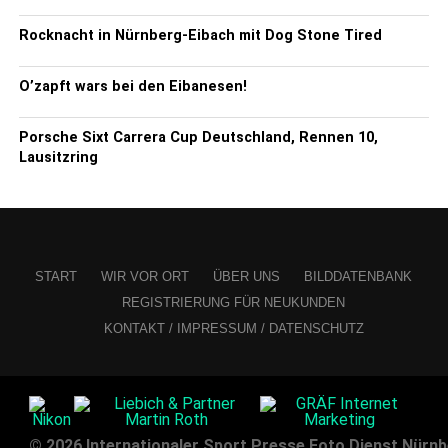
Rocknacht in Nürnberg-Eibach mit Dog Stone Tired
O’zapft wars bei den Eibanesen!
Porsche Sixt Carrera Cup Deutschland, Rennen 10,
Lausitzring
START
WIR VOR ORT
ÜBER UNS
BILDDATENBANK
REGISTRIERUNG FÜR NEUKUNDEN
KONTAKT / IMPRESSUM / DATENSCHUTZ
© 2026 Internationaler Sport Presse Foto Dienst Nürnbe