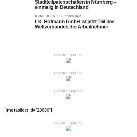
Stadtteilpatenschaften in Nürnberg –
einmalig in Deutschland
SONSTIGES
3 Jahren ago
I. K. Hofmann GmbH ist jetzt Teil des
Weltverbandes der Arbeitnehmer
ADVERTISEMENT
ADVERTISEMENT
ADVERTISEMENT
[metaslider id="28086"]
ADVERTISEMENT