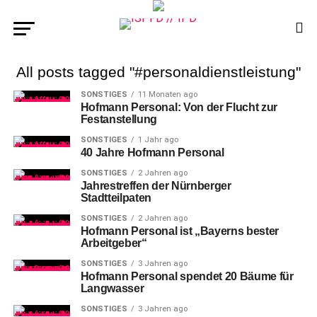
All posts tagged "#personaldienstleistung"
SONSTIGES
11 Monaten ago
Hofmann Personal: Von der Flucht zur
Festanstellung
SONSTIGES
1 Jahr ago
40 Jahre Hofmann Personal
SONSTIGES
2 Jahren ago
Jahrestreffen der Nürnberger
Stadtteilpaten
SONSTIGES
2 Jahren ago
Hofmann Personal ist „Bayerns bester
Arbeitgeber“
SONSTIGES
3 Jahren ago
Hofmann Personal spendet 20 Bäume für
Langwasser
SONSTIGES
3 Jahren ago