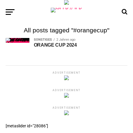
All posts tagged "#orangecup"
SONSTIGES
2 Jahren ago
ORANGE CUP 2024
ADVERTISEMENT
ADVERTISEMENT
ADVERTISEMENT
[metaslider id="28086"]