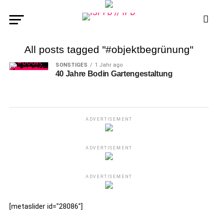
All posts tagged "#objektbegrünung"
SONSTIGES
1 Jahr ago
40 Jahre Bodin Gartengestaltung
ADVERTISEMENT
ADVERTISEMENT
ADVERTISEMENT
[metaslider id="28086"]