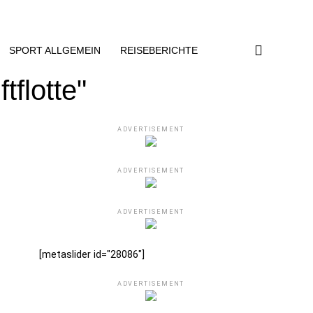
SPORT ALLGEMEIN
REISEBERICHTE
tflotte"
ADVERTISEMENT
ADVERTISEMENT
ADVERTISEMENT
[metaslider id="28086"]
ADVERTISEMENT