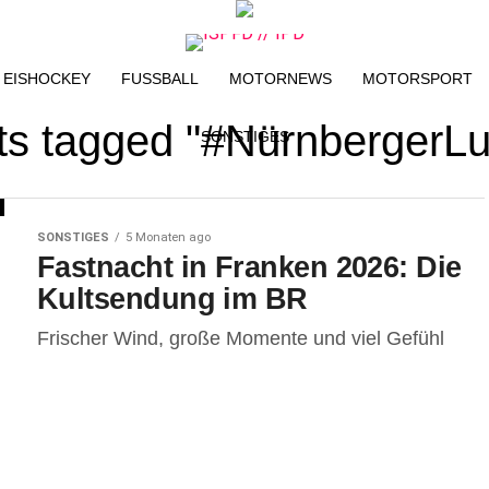
EISHOCKEY
FUSSBALL
MOTORNEWS
MOTORSPORT
ts tagged "#NürnbergerLuf
SONSTIGES
SONSTIGES
5 Monaten ago
Fastnacht in Franken 2026: Die
Kultsendung im BR
Frischer Wind, große Momente und viel Gefühl