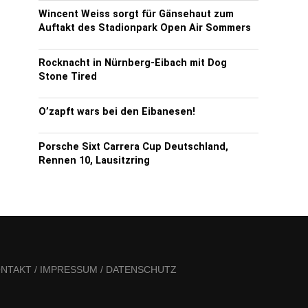
Wincent Weiss sorgt für Gänsehaut zum
Auftakt des Stadionpark Open Air Sommers
Rocknacht in Nürnberg-Eibach mit Dog
Stone Tired
O’zapft wars bei den Eibanesen!
Porsche Sixt Carrera Cup Deutschland,
Rennen 10, Lausitzring
NTAKT / IMPRESSUM / DATENSCHUTZ