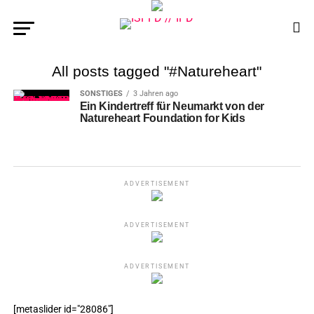
All posts tagged "#Natureheart"
SONSTIGES
3 Jahren ago
Ein Kindertreff für Neumarkt von der
Natureheart Foundation for Kids
ADVERTISEMENT
ADVERTISEMENT
ADVERTISEMENT
[metaslider id="28086"]